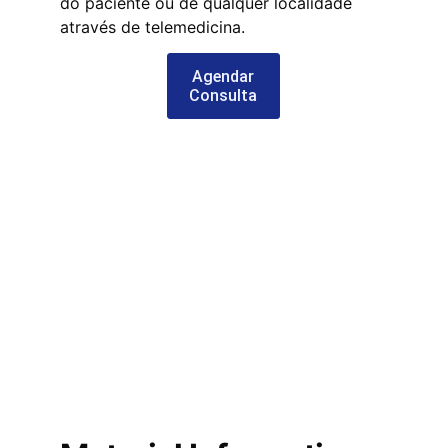
do paciente ou de qualquer localidade 
através de telemedicina.
Agendar
Consulta